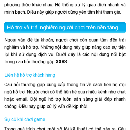
phương thức khác nhau. Hệ thống xử lý giao dịch nhanh và
minh bạch. Điều này giúp người dùng yên tâm khi tham gia.
Hỗ trợ và trải nghiệm người chơi trên nền tảng
Ngoài vấn đề tài khoản, người chơi còn quan tâm đến trải
nghiệm và hỗ trợ. Những nội dung này giúp nâng cao sự tiện
lợi khi sử dụng dịch vụ. Dưới đây là các nội dung nổi bật
trong câu hỏi thường gặp
XX88
.
Liên hệ hỗ trợ khách hàng
Câu hỏi thường gặp cung cấp thông tin về cách liên hệ đội
ngũ hỗ trợ. Người chơi có thể liên hệ qua nhiều kênh như chat
hoặc email. Đội ngũ hỗ trợ luôn sẵn sàng giải đáp nhanh
chóng. Điều này giúp xử lý vấn đề kịp thời.
Sự cố khi chơi game
Trong quá trình chơi, một số lỗi kỹ thuật có thể xảy ra. Câu