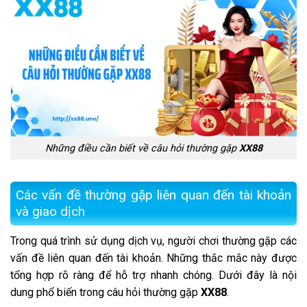
Những điều cần biết về câu hỏi thường gặp
XX88
Các vấn đề thường gặp liên quan đến tài khoản
và giao dịch
Trong quá trình sử dụng dịch vụ, người chơi thường gặp các
vấn đề liên quan đến tài khoản. Những thắc mắc này được
tổng hợp rõ ràng để hỗ trợ nhanh chóng. Dưới đây là nội
dung phổ biến trong câu hỏi thường gặp
XX88
.