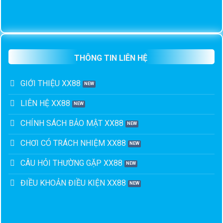
THÔNG TIN LIÊN HỆ
GIỚI THIỆU XX88
LIÊN HỆ XX88
CHÍNH SÁCH BẢO MẬT XX88
CHƠI CÓ TRÁCH NHIỆM XX88
CÂU HỎI THƯỜNG GẶP XX88
ĐIỀU KHOẢN ĐIỀU KIỆN XX88