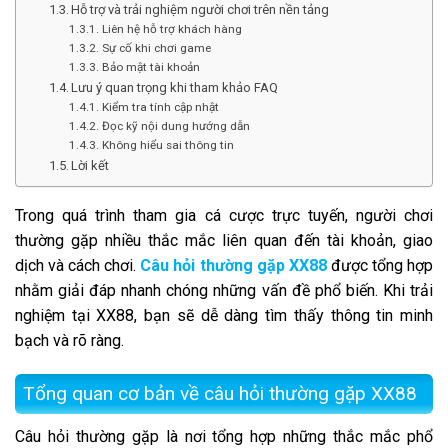
Hỗ trợ và trải nghiệm người chơi trên nền tảng
Liên hệ hỗ trợ khách hàng
Sự cố khi chơi game
Bảo mật tài khoản
Lưu ý quan trọng khi tham khảo FAQ
Kiểm tra tính cập nhật
Đọc kỹ nội dung hướng dẫn
Không hiểu sai thông tin
Lời kết
Trong quá trình tham gia cá cược trực tuyến, người chơi
thường gặp nhiều thắc mắc liên quan đến tài khoản, giao
dịch và cách chơi.
Câu hỏi thường gặp XX88
được tổng hợp
nhằm giải đáp nhanh chóng những vấn đề phổ biến. Khi trải
nghiệm tại XX88, bạn sẽ dễ dàng tìm thấy thông tin minh
bạch và rõ ràng.
Tổng quan cơ bản về câu hỏi thường gặp XX88
Câu hỏi thường gặp là nơi tổng hợp những thắc mắc phổ