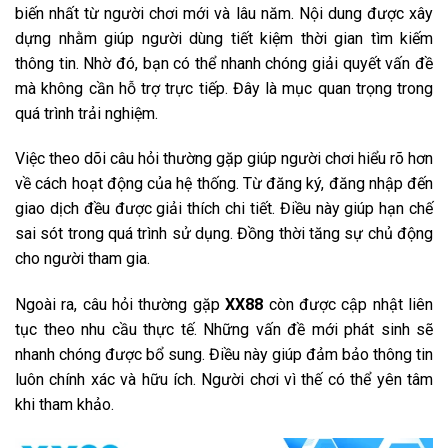
biến nhất từ người chơi mới và lâu năm. Nội dung được xây
dựng nhằm giúp người dùng tiết kiệm thời gian tìm kiếm
thông tin. Nhờ đó, bạn có thể nhanh chóng giải quyết vấn đề
mà không cần hỗ trợ trực tiếp. Đây là mục quan trọng trong
quá trình trải nghiệm.
Việc theo dõi câu hỏi thường gặp giúp người chơi hiểu rõ hơn
về cách hoạt động của hệ thống. Từ đăng ký, đăng nhập đến
giao dịch đều được giải thích chi tiết. Điều này giúp hạn chế
sai sót trong quá trình sử dụng. Đồng thời tăng sự chủ động
cho người tham gia.
Ngoài ra, câu hỏi thường gặp
XX88
còn được cập nhật liên
tục theo nhu cầu thực tế. Những vấn đề mới phát sinh sẽ
nhanh chóng được bổ sung. Điều này giúp đảm bảo thông tin
luôn chính xác và hữu ích. Người chơi vì thế có thể yên tâm
khi tham khảo.