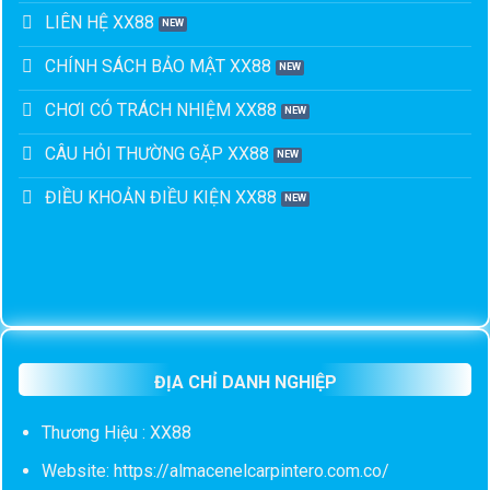
LIÊN HỆ XX88
CHÍNH SÁCH BẢO MẬT XX88
CHƠI CÓ TRÁCH NHIỆM XX88
CÂU HỎI THƯỜNG GẶP XX88
ĐIỀU KHOẢN ĐIỀU KIỆN XX88
ĐỊA CHỈ DANH NGHIỆP
Thương Hiệu : XX88
Website: https://almacenelcarpintero.com.co/