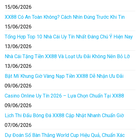
15/06/2026
XX88 Có An Toàn Không? Cách Nhìn Đúng Trước Khi Tin
15/06/2026
Tổng Hợp Top 10 Nhà Cái Uy Tín Nhất Đáng Chú Ý Hiện Nay
13/06/2026
Nhà Cái Tặng Tiền XX88 Và Loạt Ưu Đãi Không Nên Bỏ Lỡ
13/06/2026
Bật Mí Khung Giờ Vàng Nạp Tiền XX88 Dễ Nhận Ưu Đãi
09/06/2026
Casino Online Uy Tín 2026 – Lựa Chọn Chuẩn Tại XX88
09/06/2026
Lịch Thi Đấu Bóng Đá XX88 Cập Nhật Nhanh Chuẩn Giờ
07/06/2026
Dự Đoán Số Bàn Thắng World Cup Hiệu Quả, Chuẩn Xác