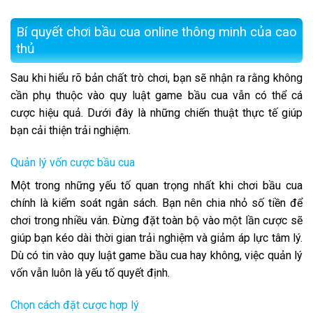
Bí quyết chơi bầu cua online thông minh của cao
thủ
Sau khi hiểu rõ bản chất trò chơi, bạn sẽ nhận ra rằng không
cần phụ thuộc vào quy luật game bầu cua vẫn có thể cá
cược hiệu quả. Dưới đây là những chiến thuật thực tế giúp
bạn cải thiện trải nghiệm.
Quản lý vốn cược bầu cua
Một trong những yếu tố quan trọng nhất khi chơi bầu cua
chính là kiểm soát ngân sách. Bạn nên chia nhỏ số tiền để
chơi trong nhiều ván. Đừng đặt toàn bộ vào một lần cược sẽ
giúp bạn kéo dài thời gian trải nghiệm và giảm áp lực tâm lý.
Dù có tin vào quy luật game bầu cua hay không, việc quản lý
vốn vẫn luôn là yếu tố quyết định.
Chọn cách đặt cược hợp lý