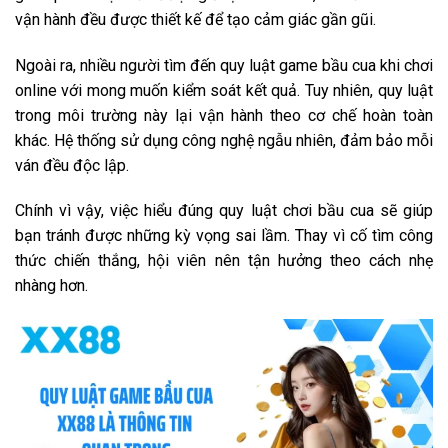
vận hành đều được thiết kế để tạo cảm giác gần gũi.
Ngoài ra, nhiều người tìm đến quy luật game bầu cua khi chơi
online với mong muốn kiểm soát kết quả. Tuy nhiên, quy luật
trong môi trường này lại vận hành theo cơ chế hoàn toàn
khác. Hệ thống sử dụng công nghệ ngẫu nhiên, đảm bảo mỗi
ván đều độc lập.
Chính vì vậy, việc hiểu đúng quy luật chơi bầu cua sẽ giúp
bạn tránh được những kỳ vọng sai lầm. Thay vì cố tìm công
thức chiến thắng, hội viên nên tận hưởng theo cách nhẹ
nhàng hơn.