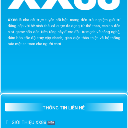
XX88
là nhà cái trực tuyến nổi bật, mang đến trải nghiệm giải trí
đẳng cấp với hệ sinh thái cá cược đa dạng từ thể thao, casino đến
slot game hấp dẫn. Nền tảng này được đầu tư mạnh về công nghệ,
đảm bảo tốc độ truy cập nhanh, giao diện thân thiện và hệ thống
bảo mật an toàn cho người chơi.
THÔNG TIN LIÊN HỆ
GIỚI THIỆU XX88