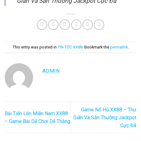
Giãn Và Săn Thưởng Jackpot Cực Đã
This entry was posted in
TIN TỨC XX88
. Bookmark the
permalink
.
ADMIN
Game Nổ Hũ XX88 – Thư
Bài Tiến Lên Miền Nam XX88
Giãn Và Săn Thưởng Jackpot
– Game Bài Dễ Chơi Dễ Thắng
Cực Đã