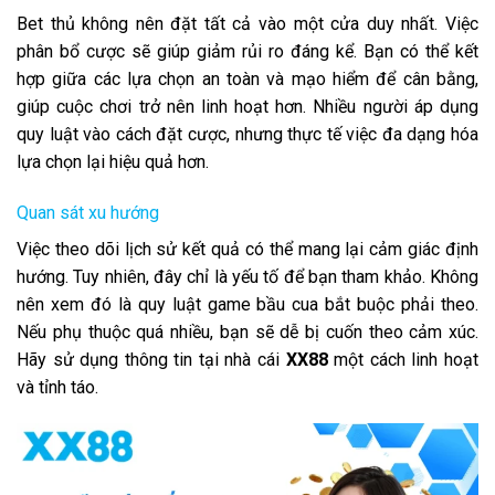
Bet thủ không nên đặt tất cả vào một cửa duy nhất. Việc
phân bổ cược sẽ giúp giảm rủi ro đáng kể. Bạn có thể kết
hợp giữa các lựa chọn an toàn và mạo hiểm để cân bằng,
giúp cuộc chơi trở nên linh hoạt hơn. Nhiều người áp dụng
quy luật vào cách đặt cược, nhưng thực tế việc đa dạng hóa
lựa chọn lại hiệu quả hơn.
Quan sát xu hướng
Việc theo dõi lịch sử kết quả có thể mang lại cảm giác định
hướng. Tuy nhiên, đây chỉ là yếu tố để bạn tham khảo. Không
nên xem đó là quy luật game bầu cua bắt buộc phải theo.
Nếu phụ thuộc quá nhiều, bạn sẽ dễ bị cuốn theo cảm xúc.
Hãy sử dụng thông tin tại nhà cái
XX88
một cách linh hoạt
và tỉnh táo.