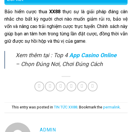
Bảo hiểm cược thua
XX88
thực sự là giải pháp đáng cân
nhắc cho bất kỳ người chơi nào muốn giảm rủi ro, bảo vệ
vốn và nâng cao trải nghiệm cược trực tuyến. Chính sách này
giúp bạn an tâm hơn trong từng lần đặt cược, đồng thời vẫn
giữ được sự hồi hộp và thú vị của game.
Xem thêm tại : Top 4
App Casino Online
– Chọn Đúng Nơi, Chơi Đúng Cách
This entry was posted in
TIN TỨC XX88
. Bookmark the
permalink
.
ADMIN