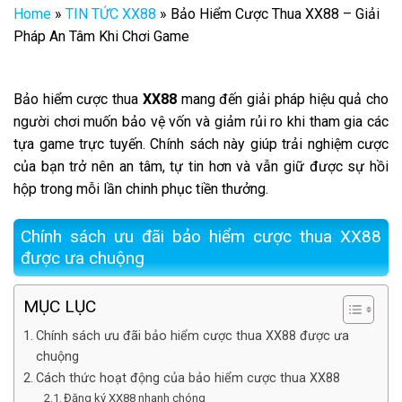
Home
»
TIN TỨC XX88
»
Bảo Hiểm Cược Thua XX88 – Giải
Pháp An Tâm Khi Chơi Game
Bảo hiểm cược thua
XX88
mang đến giải pháp hiệu quả cho
người chơi muốn bảo vệ vốn và giảm rủi ro khi tham gia các
tựa game trực tuyến. Chính sách này giúp trải nghiệm cược
của bạn trở nên an tâm, tự tin hơn và vẫn giữ được sự hồi
hộp trong mỗi lần chinh phục tiền thưởng.
Chính sách ưu đãi bảo hiểm cược thua XX88
được ưa chuộng
MỤC LỤC
Chính sách ưu đãi bảo hiểm cược thua XX88 được ưa
chuộng
Cách thức hoạt động của bảo hiểm cược thua XX88
Đăng ký XX88 nhanh chóng