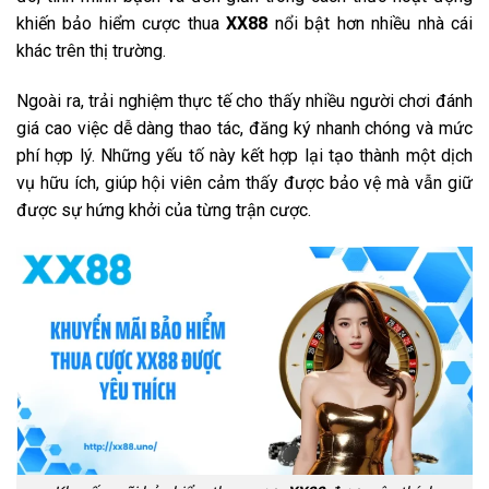
khiến bảo hiểm cược thua
XX88
nổi bật hơn nhiều nhà cái
khác trên thị trường.
Ngoài ra, trải nghiệm thực tế cho thấy nhiều người chơi đánh
giá cao việc dễ dàng thao tác, đăng ký nhanh chóng và mức
phí hợp lý. Những yếu tố này kết hợp lại tạo thành một dịch
vụ hữu ích, giúp hội viên cảm thấy được bảo vệ mà vẫn giữ
được sự hứng khởi của từng trận cược.