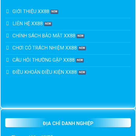
GIỚI THIỆU XX88
LIÊN HỆ XX88
CHÍNH SÁCH BẢO MẬT XX88
CHƠI CÓ TRÁCH NHIỆM XX88
CÂU HỎI THƯỜNG GẶP XX88
ĐIỀU KHOẢN ĐIỀU KIỆN XX88
ĐỊA CHỈ DANH NGHIỆP