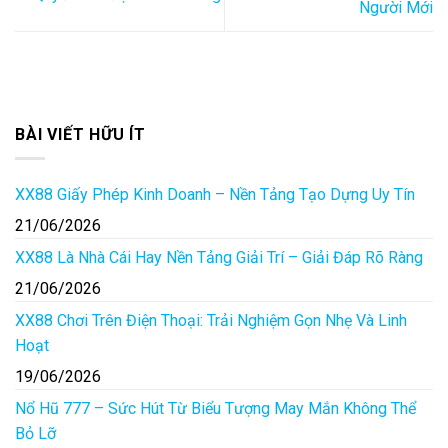
Người Mới
BÀI VIẾT HỮU ÍT
XX88 Giấy Phép Kinh Doanh – Nền Tảng Tạo Dựng Uy Tín
21/06/2026
XX88 Là Nhà Cái Hay Nền Tảng Giải Trí – Giải Đáp Rõ Ràng
21/06/2026
XX88 Chơi Trên Điện Thoại: Trải Nghiệm Gọn Nhẹ Và Linh
Hoạt
19/06/2026
Nổ Hũ 777 – Sức Hút Từ Biểu Tượng May Mắn Không Thể
Bỏ Lỡ