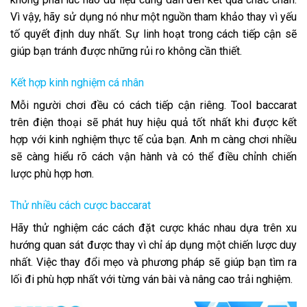
Vì vậy, hãy sử dụng nó như một nguồn tham khảo thay vì yếu
tố quyết định duy nhất. Sự linh hoạt trong cách tiếp cận sẽ
giúp bạn tránh được những rủi ro không cần thiết.
Kết hợp kinh nghiệm cá nhân
Mỗi người chơi đều có cách tiếp cận riêng. Tool baccarat
trên điện thoại sẽ phát huy hiệu quả tốt nhất khi được kết
hợp với kinh nghiệm thực tế của bạn. Anh m càng chơi nhiều
sẽ càng hiểu rõ cách vận hành và có thể điều chỉnh chiến
lược phù hợp hơn.
Thử nhiều cách cược baccarat
Hãy thử nghiệm các cách đặt cược khác nhau dựa trên xu
hướng quan sát được thay vì chỉ áp dụng một chiến lược duy
nhất. Việc thay đổi mẹo và phương pháp sẽ giúp bạn tìm ra
lối đi phù hợp nhất với từng ván bài và nâng cao trải nghiệm.