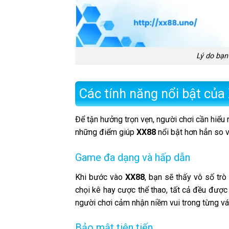
Lý do bạn
Các tính năng nổi bật của 
Để tận hưởng trọn vẹn, người chơi cần hiểu r
những điểm giúp
XX88
nổi bật hơn hẳn so v
Game đa dạng và hấp dẫn
Khi bước vào
XX88
, bạn sẽ thấy vô số trò
chọi kê hay cược thể thao, tất cả đều được 
người chơi cảm nhận niềm vui trong từng vá
Bảo mật tiên tiến