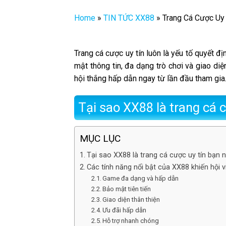
Home
»
TIN TỨC XX88
»
Trang Cá Cược Uy
Trang cá cược uy tín luôn là yếu tố quyết đị
mật thông tin, đa dạng trò chơi và giao diệ
hội thắng hấp dẫn ngay từ lần đầu tham gia
Tại sao XX88 là trang cá 
MỤC LỤC
Tại sao XX88 là trang cá cược uy tín bạn 
Các tính năng nổi bật của XX88 khiến hội v
Game đa dạng và hấp dẫn
Bảo mật tiên tiến
Giao diện thân thiện
Ưu đãi hấp dẫn
Hỗ trợ nhanh chóng