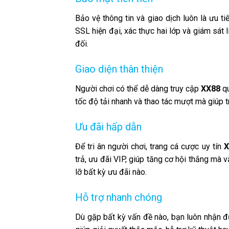
Bảo vệ thông tin và giao dịch luôn là ưu t
SSL hiện đại, xác thực hai lớp và giám sát
đối.
Giao diện thân thiện
Người chơi có thể dễ dàng truy cập
XX88
qu
tốc độ tải nhanh và thao tác mượt mà giúp t
Ưu đãi hấp dẫn
Để tri ân người chơi, trang cá cược uy tín
X
trả, ưu đãi VIP, giúp tăng cơ hội thắng mà 
lỡ bất kỳ ưu đãi nào.
Hỗ trợ nhanh chóng
Dù gặp bất kỳ vấn đề nào, bạn luôn nhận đư