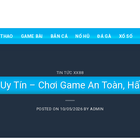
 THAO
GAME BÀI
BẮN CÁ
NỔ HŨ
ĐÁ GÀ
XỔ SỐ
TIN TỨC XX88
Uy Tín – Chơi Game An Toàn, H
POSTED ON
10/05/2026
BY
ADMIN