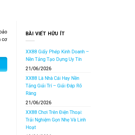
 bảo
BÀI VIẾT HỮU ÍT
à cơ
XX88 Giấy Phép Kinh Doanh –
Nền Tảng Tạo Dựng Uy Tín
21/06/2026
XX88 Là Nhà Cái Hay Nền
Tảng Giải Trí – Giải Đáp Rõ
Ràng
21/06/2026
XX88 Chơi Trên Điện Thoại:
Trải Nghiệm Gọn Nhẹ Và Linh
Hoạt