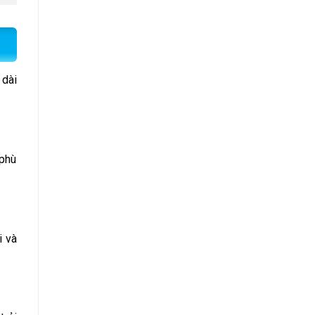
 dài
 phù
i và